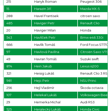
215
Hanyk Roman
Peugeot 306
15
Harazin Jiří
Mazda MX-5
288
Havel Frantisek
citroen saxo
485
Haviger Petr
Renault Clio
20
Haviger Milan
Honda
543
Havlíček Petr
Bmw e46 330i
666
Havlík Tomáš
Ford Focus ST170
97
Havlová Pavlína
Citroën Saxo VTS
49
Havran Tomáš
Suzuki swift
874
Hein Jakub
Lexus is200
321
Heisig Lukáš
Renault Clio 3 RS
981
Hejc Petr
NSU Princ
256
Hejl Vladimír
Škoda octavia
107
Helekal Lukáš
Volkswagen Beetl
29
Hemerka Michal
Audi RS3
525
Heralecký Lukáš
Honda Civic